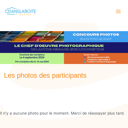
Aller
Mai
au
Men
contenu
Les photos des participants
Il n'y a aucune photo pour le moment. Merci de réessayer plus tard.